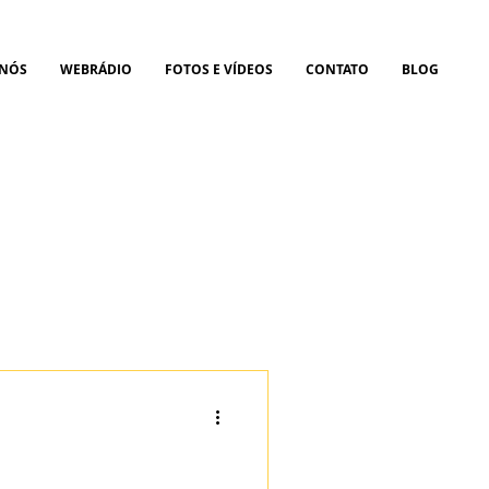
 NÓS
WEBRÁDIO
FOTOS E VÍDEOS
CONTATO
BLOG