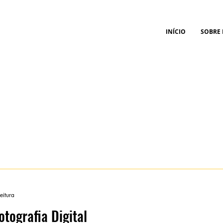
INÍCIO
SOBRE
eitura
otografia Digital