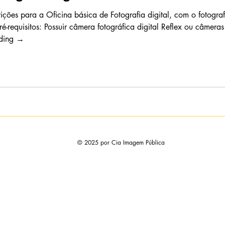
ções para a Oficina básica de Fotografia digital, com o fotograf
é-requisitos: Possuir câmera fotográfica digital Reflex ou câmer
ading →
© 2025 por Cia Imagem Pública