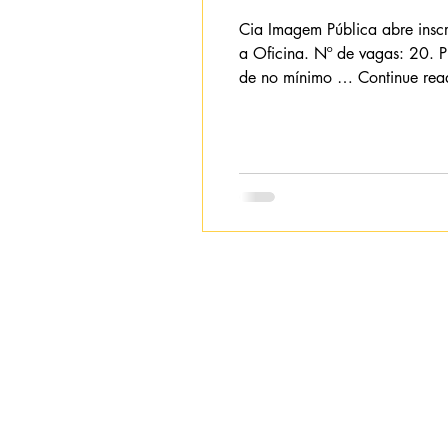
Cia Imagem Pública abre inscri
a Oficina. Nº de vagas: 20. Pr
de no mínimo … Continue re