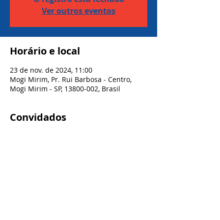
Ver outros eventos
Horário e local
23 de nov. de 2024, 11:00
Mogi Mirim, Pr. Rui Barbosa - Centro,
Mogi Mirim - SP, 13800-002, Brasil
Convidados
Ver tudo
Compartilhe este evento